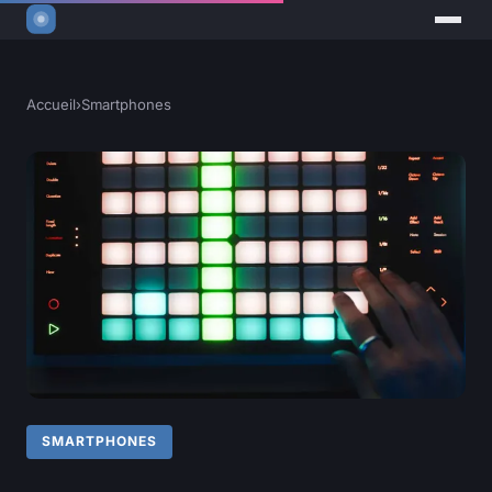
Accueil
›
Smartphones
SMARTPHONES