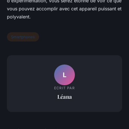
d'expérimentation, vous serez étonné de voir ce que
vous pouvez accomplir avec cet appareil puissant et
polyvalent.
Smartphones
L
ECRIT PAR
Léana