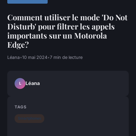
Comment utiliser le mode 'Do Not
Disturb' pour filtrer les appels
importants sur un Motorola
Edge?
Léana
•
10 mai 2024
•
7 min de lecture
Léana
L
TAGS
Smartphones