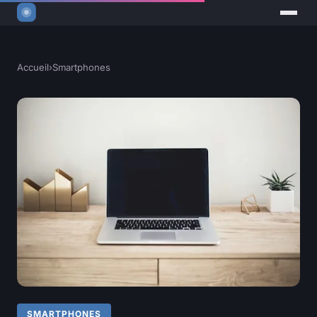
Accueil
›
Smartphones
SMARTPHONES