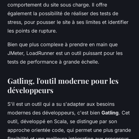
comportement du site sous charge. Il offre
également la possibilité de réaliser des tests de
stress, pour pousser le site à ses limites et identifier
les points de rupture.
Bien que plus complexe à prendre en main que
JMeter, LoadRunner est un outil puissant pour les
tests de performance à grande échelle.
Gatling, l'outil moderne pour les
développeurs
S'il est un outil qui a su s'adapter aux besoins
modernes des développeurs, c'est bien
Gatling
. Cet
outil, développé en Scala, se distingue par son
approche orientée code, qui permet une plus grande
flexibilité et une meilleure intégration aux processus