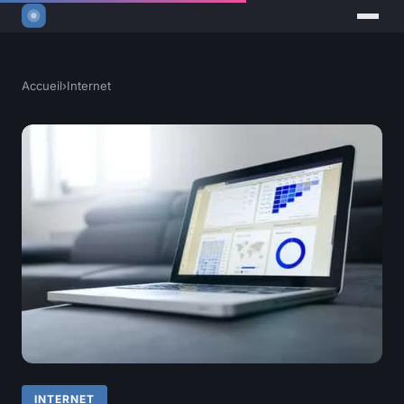
Accueil
›
Internet
INTERNET