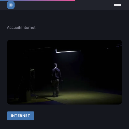
Accueil
›
Internet
INTERNET