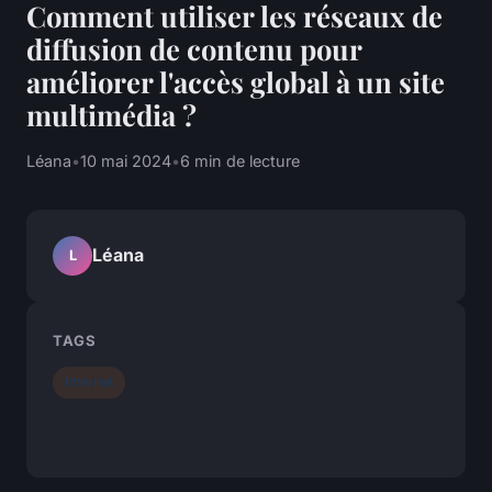
Comment utiliser les réseaux de
diffusion de contenu pour
améliorer l'accès global à un site
multimédia ?
Léana
•
10 mai 2024
•
6 min de lecture
Léana
L
TAGS
Internet